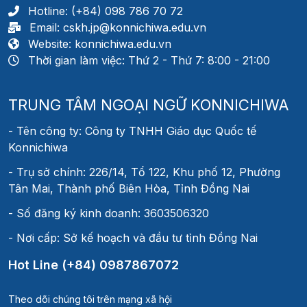
Hotline: (+84) 098 786 70 72
Email: cskh.jp@konnichiwa.edu.vn
Website: konnichiwa.edu.vn
Thời gian làm việc: Thứ 2 - Thứ 7: 8:00 - 21:00
TRUNG TÂM NGOẠI NGỮ KONNICHIWA
- Tên công ty: Công ty TNHH Giáo dục Quốc tế
Konnichiwa
- Trụ sở chính: 226/14, Tổ 122, Khu phố 12, Phường
Tân Mai, Thành phố Biên Hòa, Tỉnh Đồng Nai
- Số đăng ký kinh doanh: 3603506320
- Nơi cấp: Sở kế hoạch và đầu tư tỉnh Đồng Nai
Hot Line (+84) 0987867072
Theo dõi chúng tôi trên mạng xã hội