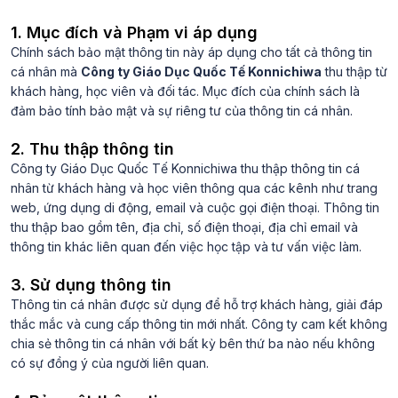
1. Mục đích và Phạm vi áp dụng
Chính sách bảo mật thông tin này áp dụng cho tất cả thông tin
cá nhân mà
Công ty Giáo Dục Quốc Tế Konnichiwa
thu thập từ
khách hàng, học viên và đối tác. Mục đích của chính sách là
đảm bảo tính bảo mật và sự riêng tư của thông tin cá nhân.
2. Thu thập thông tin
Công ty Giáo Dục Quốc Tế Konnichiwa thu thập thông tin cá
nhân từ khách hàng và học viên thông qua các kênh như trang
web, ứng dụng di động, email và cuộc gọi điện thoại. Thông tin
thu thập bao gồm tên, địa chỉ, số điện thoại, địa chỉ email và
thông tin khác liên quan đến việc học tập và tư vấn việc làm.
3. Sử dụng thông tin
Thông tin cá nhân được sử dụng để hỗ trợ khách hàng, giải đáp
thắc mắc và cung cấp thông tin mới nhất. Công ty cam kết không
chia sẻ thông tin cá nhân với bất kỳ bên thứ ba nào nếu không
có sự đồng ý của người liên quan.