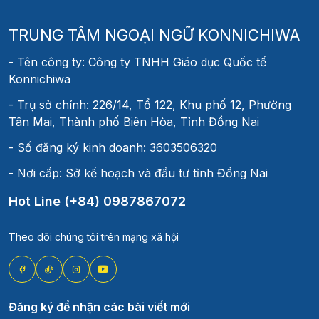
TRUNG TÂM NGOẠI NGỮ KONNICHIWA
- Tên công ty: Công ty TNHH Giáo dục Quốc tế
Konnichiwa
- Trụ sở chính: 226/14, Tổ 122, Khu phố 12, Phường
Tân Mai, Thành phố Biên Hòa, Tỉnh Đồng Nai
- Số đăng ký kinh doanh: 3603506320
- Nơi cấp: Sở kế hoạch và đầu tư tỉnh Đồng Nai
Hot Line (+84) 0987867072
Theo dõi chúng tôi trên mạng xã hội
Đăng ký để nhận các bài viết mới