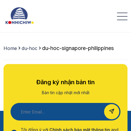
Menu
du-hoc-signapore-philippines
Home
du-hoc
Đăng ký nhận bản tin
Bản tin cập nhật mới nhất
Tôi đồng ý với
Chính sách bảo mật thông tin
and