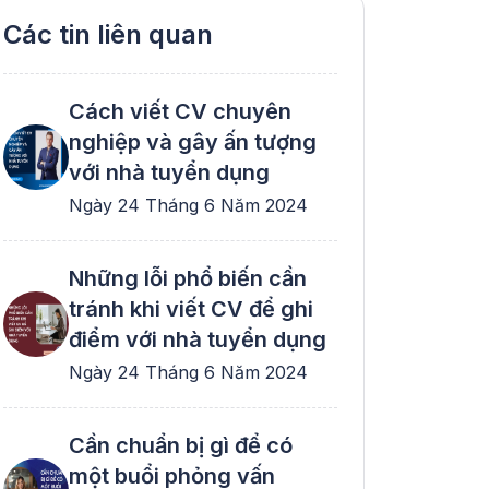
Các tin liên quan
 tuyển dụng
Cách viết CV chuyên
nghiệp và gây ấn tượng
với nhà tuyển dụng
Ngày 24 Tháng 6 Năm 2024
Những lỗi phổ biến cần
tránh khi viết CV để ghi
điểm với nhà tuyển dụng
Ngày 24 Tháng 6 Năm 2024
Cần chuẩn bị gì để có
một buổi phỏng vấn