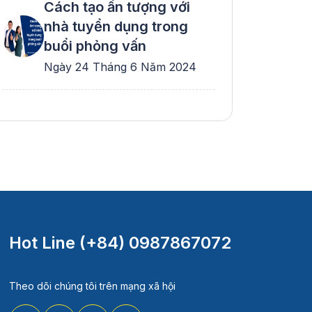
Cách tạo ấn tượng với
nhà tuyển dụng trong
buổi phỏng vấn
Ngày 24 Tháng 6 Năm 2024
Hot Line (+84) 0987867072
Theo dõi chúng tôi trên mạng xã hội