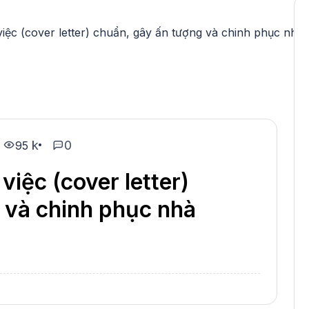
n việc (cover letter) chuẩn, gây ấn tượng và chinh phục nhà
k
0
95
 việc (cover letter)
 và chinh phục nhà