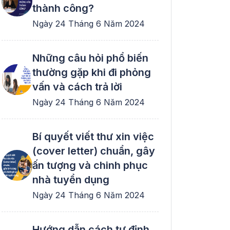
thành công?
Ngày 24 Tháng 6 Năm 2024
Những câu hỏi phổ biến
thường gặp khi đi phỏng
vấn và cách trả lời
Ngày 24 Tháng 6 Năm 2024
Bí quyết viết thư xin việc
(cover letter) chuẩn, gây
ấn tượng và chinh phục
nhà tuyển dụng
Ngày 24 Tháng 6 Năm 2024
Hướng dẫn cách tự định