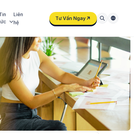
Tin
Liên
Tư Vấn Ngay
tức
hệ