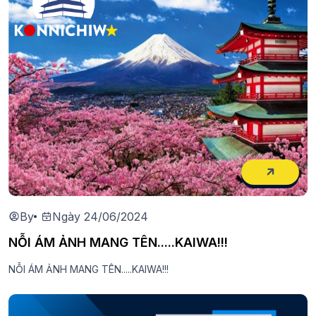
By
Ngày 24/06/2024
NỖI ÁM ẢNH MANG TÊN.....KAIWA!!!
NỖI ÁM ẢNH MANG TÊN.....KAIWA!!!