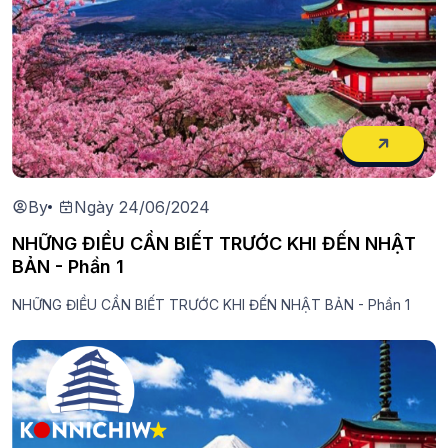
By
Ngày 24/06/2024
NHỮNG ĐIỀU CẦN BIẾT TRƯỚC KHI ĐẾN NHẬT
BẢN - Phần 1
NHỮNG ĐIỀU CẦN BIẾT TRƯỚC KHI ĐẾN NHẬT BẢN - Phần 1