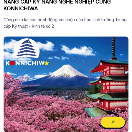
NÂNG CẤP KỸ NĂNG NGHỀ NGHIỆP CÙNG
KONNICHIWA
Cùng nhìn lại các hoạt động vui nhộn của học sinh trường Trung
cấp Kỹ thuật - Kinh tế số 2