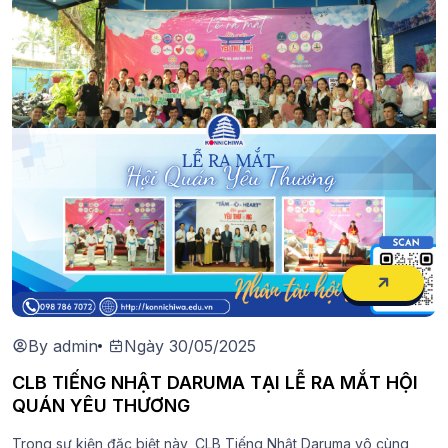
By admin
Ngày 30/05/2025
CLB TIẾNG NHẬT DARUMA TẠI LỄ RA MẮT HỘI
QUÁN YÊU THƯƠNG
Trong sự kiện đặc biệt này, CLB Tiếng Nhật Daruma vô cùng