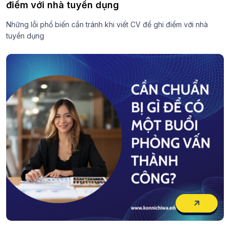
điểm với nhà tuyển dụng
Những lỗi phổ biến cần tránh khi viết CV để ghi điểm với nhà
tuyển dụng