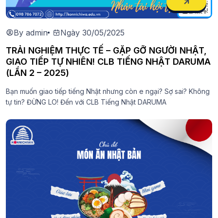
By admin
Ngày 30/05/2025
TRẢI NGHIỆM THỰC TẾ – GẶP GỠ NGƯỜI NHẬT,
GIAO TIẾP TỰ NHIÊN! CLB TIẾNG NHẬT DARUMA
(LẦN 2 – 2025)
Bạn muốn giao tiếp tiếng Nhật nhưng còn e ngại? Sợ sai? Không
tự tin? ĐỪNG LO! Đến với CLB Tiếng Nhật DARUMA