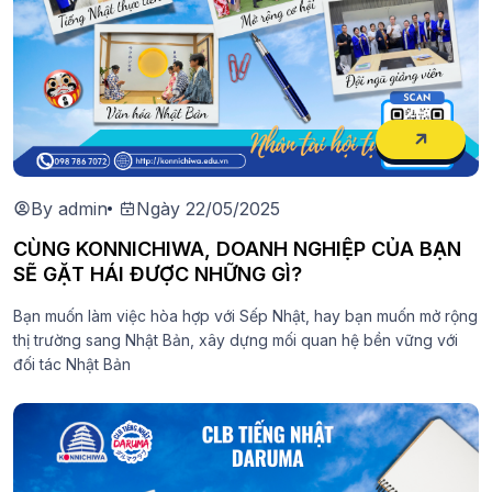
By admin
Ngày 22/05/2025
CÙNG KONNICHIWA, DOANH NGHIỆP CỦA BẠN
SẼ GẶT HÁI ĐƯỢC NHỮNG GÌ?
Bạn muốn làm việc hòa hợp với Sếp Nhật, hay bạn muốn mở rộng
thị trường sang Nhật Bản, xây dựng mối quan hệ bền vững với
đối tác Nhật Bản