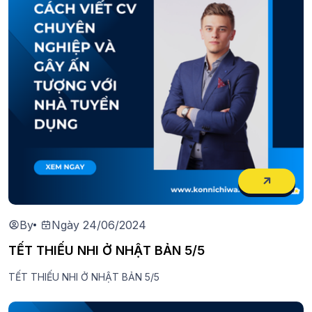
By
Ngày 24/06/2024
TẾT THIẾU NHI Ở NHẬT BẢN 5/5
TẾT THIẾU NHI Ở NHẬT BẢN 5/5