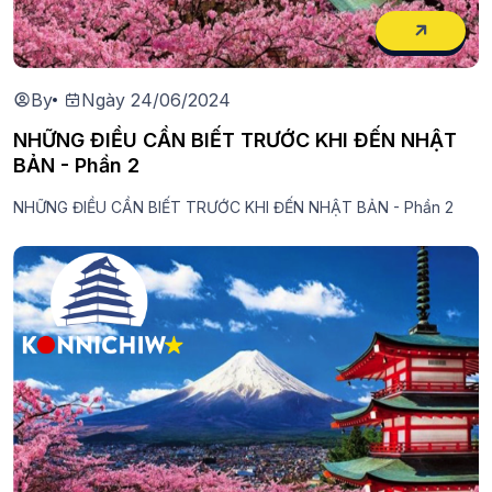
By
Ngày 24/06/2024
NHỮNG ĐIỀU CẦN BIẾT TRƯỚC KHI ĐẾN NHẬT
BẢN - Phần 2
NHỮNG ĐIỀU CẦN BIẾT TRƯỚC KHI ĐẾN NHẬT BẢN - Phần 2