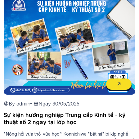
By admin
Ngày 30/05/2025
Sự kiện hướng nghiệp Trung cấp Kinh tế - kỹ
thuật số 2 ngay tại lớp học
"Nóng hổi vừa thổi vừa học"! Konnichiwa "bật mí" bí kíp nghề