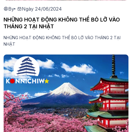
By
Ngày 24/06/2024
NHỮNG HOẠT ĐỘNG KHÔNG THỂ BỎ LỠ VÀO
THÁNG 2 TẠI NHẬT
NHỮNG HOẠT ĐỘNG KHÔNG THỂ BỎ LỠ VÀO THÁNG 2 TẠI
NHẬT