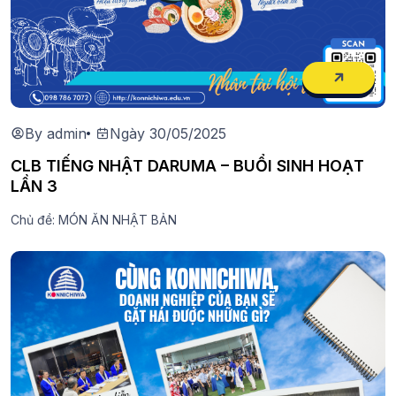
By admin
Ngày 30/05/2025
CLB TIẾNG NHẬT DARUMA – BUỔI SINH HOẠT
LẦN 3
Chủ đề: MÓN ĂN NHẬT BẢN