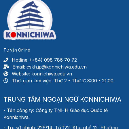
Tư vấn Online
Hotline: (+84) 098 786 70 72
Email: cskh.jp@konnichiwa.edu.vn
Website: konnichiwa.edu.vn
Thời gian làm việc: Thứ 2 - Thứ 7: 8:00 - 21:00
TRUNG TÂM NGOẠI NGỮ KONNICHIWA
- Tên công ty: Công ty TNHH Giáo dục Quốc tế
Konnichiwa
- Trụ sở chính: 226/14, Tổ 122, Khu phố 12, Phường