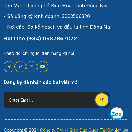
Tân Mai, Thành phố Biên Hòa, Tỉnh Đồng Nai
- Số đăng ký kinh doanh: 3603506320
- Nơi cấp: Sở kế hoạch và đầu tư tỉnh Đồng Nai
Hot Line (+84) 0987867072
Theo dõi chúng tôi trên mạng xã hội
Đăng ký để nhận các bài viết mới
Copyright © 2024
Công ty TNHH Giáo Dục Quốc Tế Konnichiwa