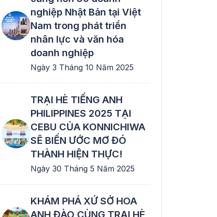
nghiệp Nhật Bản tại Việt
Nam trong phát triển
nhân lực và văn hóa
doanh nghiệp
Ngày 3 Tháng 10 Năm 2025
TRẠI HÈ TIẾNG ANH
PHILIPPINES 2025 TẠI
CEBU CỦA KONNICHIWA
SẼ BIẾN ƯỚC MƠ ĐÓ
THÀNH HIỆN THỰC!
Ngày 30 Tháng 5 Năm 2025
KHÁM PHÁ XỨ SỞ HOA
ANH ĐÀO CÙNG TRẠI HÈ