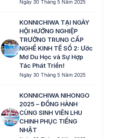
Ngày 30 Tháng 5 Năm 2025
KONNICHIWA TẠI NGÀY
HỘI HƯỚNG NGHIỆP
TRƯỜNG TRUNG CẤP
NGHỀ KINH TẾ SỐ 2: Ước
Mơ Du Học và Sự Hợp
Tác Phát Triển!
Ngày 30 Tháng 5 Năm 2025
KONNICHIWA NIHONGO
2025 – ĐỒNG HÀNH
CÙNG SINH VIÊN LHU
CHINH PHỤC TIẾNG
NHẬT