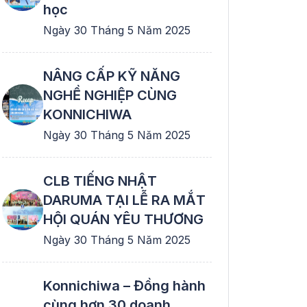
học
Ngày 30 Tháng 5 Năm 2025
NÂNG CẤP KỸ NĂNG
NGHỀ NGHIỆP CÙNG
KONNICHIWA
Ngày 30 Tháng 5 Năm 2025
CLB TIẾNG NHẬT
DARUMA TẠI LỄ RA MẮT
HỘI QUÁN YÊU THƯƠNG
Ngày 30 Tháng 5 Năm 2025
Konnichiwa – Đồng hành
cùng hơn 30 doanh