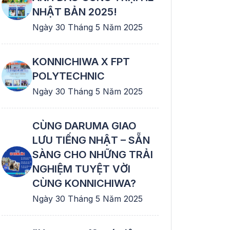
NHẬT BẢN 2025!
Ngày 30 Tháng 5 Năm 2025
KONNICHIWA X FPT
POLYTECHNIC
Ngày 30 Tháng 5 Năm 2025
CÙNG DARUMA GIAO
LƯU TIẾNG NHẬT – SẴN
SÀNG CHO NHỮNG TRẢI
NGHIỆM TUYỆT VỜI
CÙNG KONNICHIWA?
Ngày 30 Tháng 5 Năm 2025