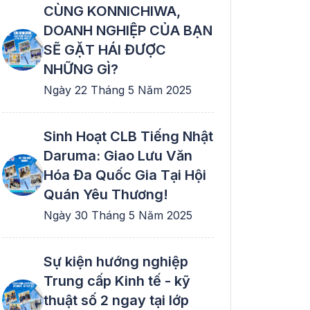
CÙNG KONNICHIWA,
DOANH NGHIỆP CỦA BẠN
SẼ GẶT HÁI ĐƯỢC
NHỮNG GÌ?
Ngày 22 Tháng 5 Năm 2025
Sinh Hoạt CLB Tiếng Nhật
Daruma: Giao Lưu Văn
Hóa Đa Quốc Gia Tại Hội
Quán Yêu Thương!
Ngày 30 Tháng 5 Năm 2025
Sự kiện hướng nghiệp
Trung cấp Kinh tế - kỹ
thuật số 2 ngay tại lớp