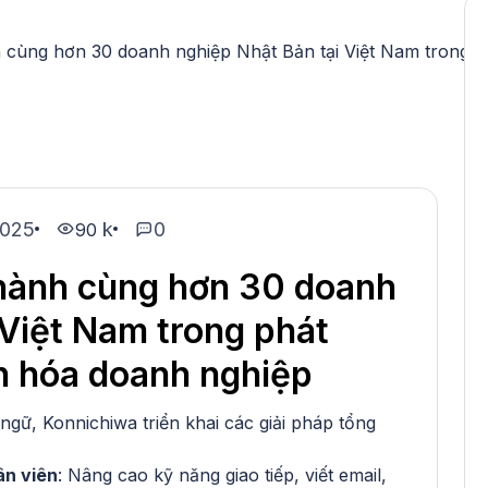
cùng hơn 30 doanh nghiệp Nhật Bản tại Việt Nam trong ph
2025
k
0
90
hành cùng hơn 30 doanh
 Việt Nam trong phát
ăn hóa doanh nghiệp
gữ, Konnichiwa triển khai các giải pháp tổng
ân viên
: Nâng cao kỹ năng giao tiếp, viết email,