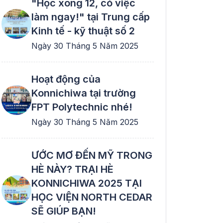
"Học xong 12, có việc
làm ngay!" tại Trung cấp
Kinh tế - kỹ thuật số 2
Ngày 30 Tháng 5 Năm 2025
Hoạt động của
Konnichiwa tại trường
FPT Polytechnic nhé!
Ngày 30 Tháng 5 Năm 2025
ƯỚC MƠ ĐẾN MỸ TRONG
HÈ NÀY? TRẠI HÈ
KONNICHIWA 2025 TẠI
HỌC VIỆN NORTH CEDAR
SẼ GIÚP BẠN!