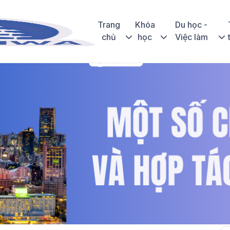
Trang
Khóa
Du học -
chủ
học
Việc làm