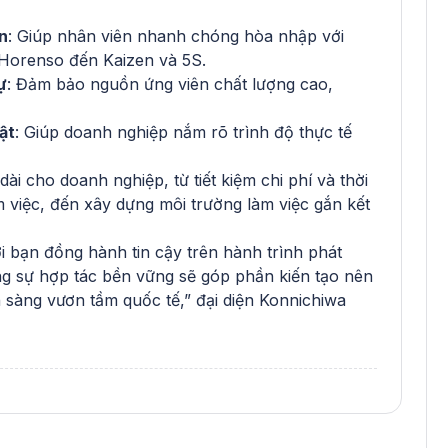
n
: Giúp nhân viên nhanh chóng hòa nhập với
 Horenso đến Kaizen và 5S.
ự
: Đảm bảo nguồn ứng viên chất lượng cao,
ật
: Giúp doanh nghiệp nắm rõ trình độ thực tế
dài cho doanh nghiệp, từ tiết kiệm chi phí và thời
 việc, đến xây dựng môi trường làm việc gắn kết
 bạn đồng hành tin cậy trên hành trình phát
ằng sự hợp tác bền vững sẽ góp phần kiến tạo nên
 sàng vươn tầm quốc tế,” đại diện Konnichiwa